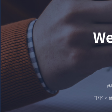
We
반
디자인허브