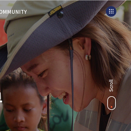
OMMUNITY
부