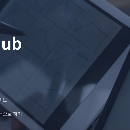
hub
허브
문으로 하며