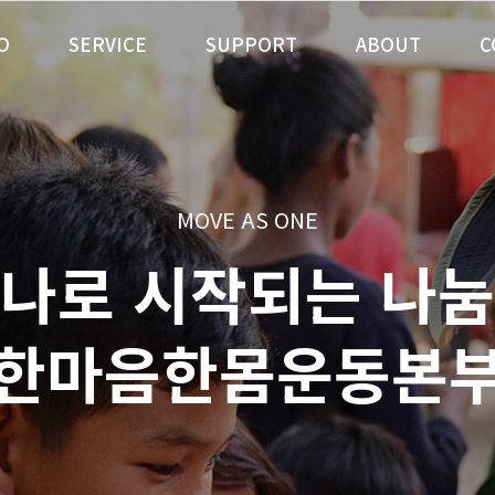
O
SERVICE
SUPPORT
ABOUT
C
MOVE AS ONE
나로 시작되는 나눔
한마음한몸운동본