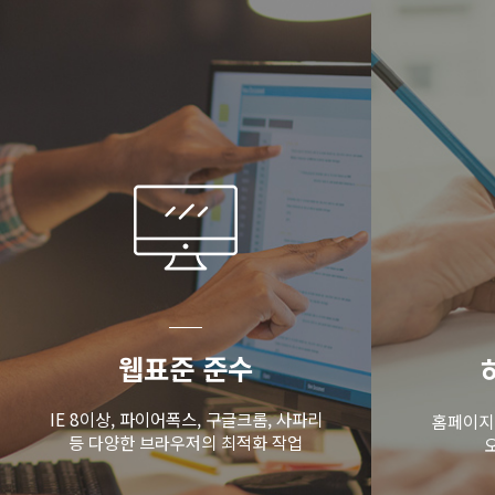
웹표준 준수
IE 8이상, 파이어폭스, 구글크롬, 사파리
홈페이지
등 다양한 브라우저의 최적화 작업