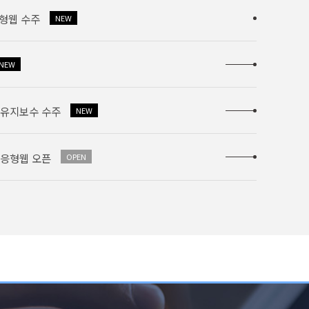
수주
NEW
수주
NEW
 유지보수 수주
NEW
반응형웹 오픈
OPEN