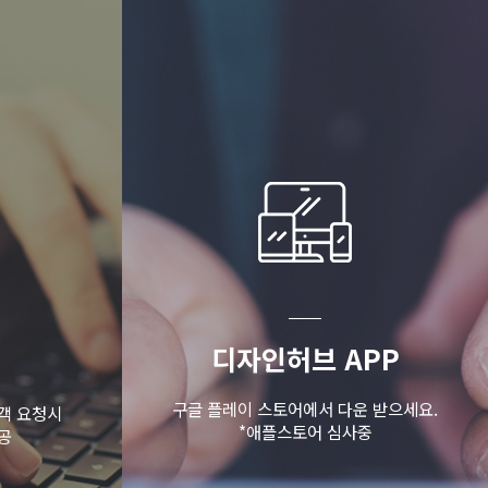
디자인허브 APP
구글 플레이 스토어에서 다운 받으세요.
객 요청시
*애플스토어 심사중
공